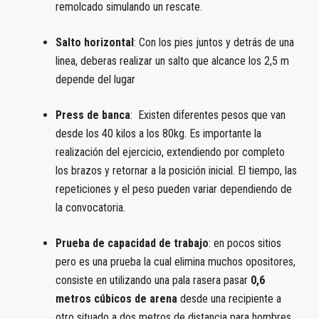
remolcado simulando un rescate.
Salto horizontal
: Con los pies juntos y detrás de una
linea, deberas realizar un salto que alcance los 2,5 m
depende del lugar
Press de banca
: Existen diferentes pesos que van
desde los 40 kilos a los 80kg. Es importante la
realización del ejercicio, extendiendo por completo
los brazos y retornar a la posición inicial. El tiempo, las
repeticiones y el peso pueden variar dependiendo de
la convocatoria.
Prueba de capacidad de trabajo
: en pocos sitios
pero es una prueba la cual elimina muchos opositores,
consiste en utilizando una pala rasera pasar
0,6
metros cúbicos de arena
desde una recipiente a
otro situado a dos metros de distancia para hombres