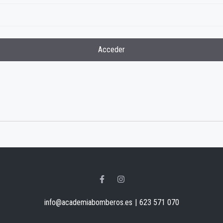
info@academiabomberos.es
|
623 571 070