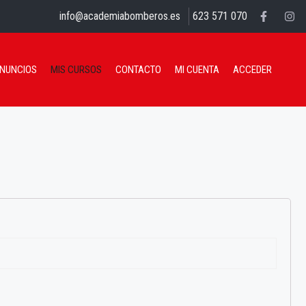
info@academiabomberos.es
623 571 070
ANUNCIOS
MIS CURSOS
CONTACTO
MI CUENTA
ACCEDER