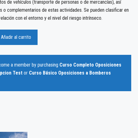
tos de vehículos (transporte de personas o de mercancías), así
es o complementarios de estas actividades. Se pueden clasificar en
elación con el entorno y el nivel del riesgo intrínseco.
Añadir al carrito
ecome a member by purchasing
Curso Completo Oposiciones
ipcion Test
or
Curso Básico Oposiciones a Bomberos