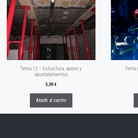
Tema 12 – Estructura, apeos y
Tema 0
apuntalamientos
5,00
€
Añadir al carrito