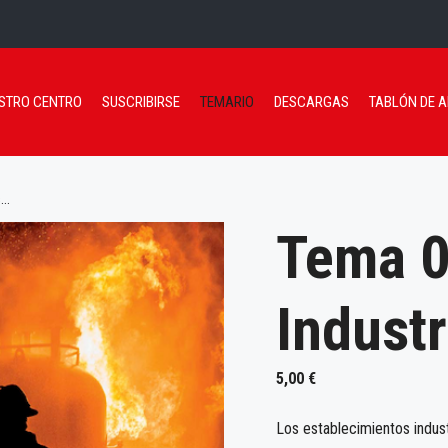
STRO CENTRO
SUSCRIBIRSE
TEMARIO
DESCARGAS
TABLÓN DE 
..
Tema 0
Industr
5,00
€
Los establecimientos industr