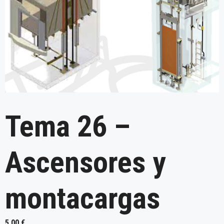
Tema 26 –
Ascensores y
montacargas
5,00
€