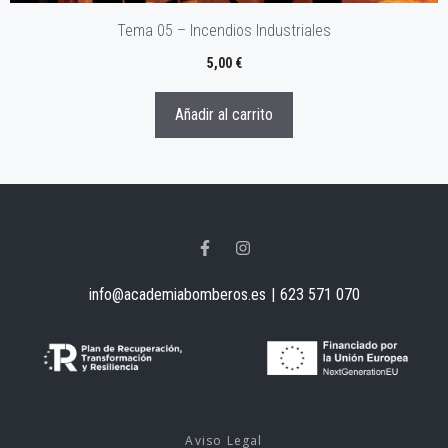
Tema 05 – Incendios Industriales
5,00
€
Añadir al carrito
info@academiabomberos.es
|
623 571 070
Aviso Legal