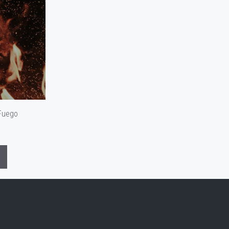
 Fuego