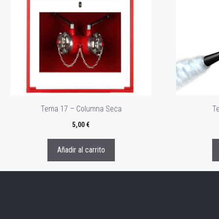
Tema 17 – Columna Seca
T
5,00
€
Añadir al carrito