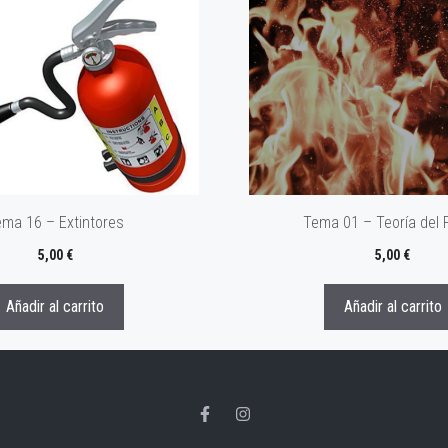
ema 16 – Extintores
Tema 01 – Teoría del
5,00
€
5,00
€
Añadir al carrito
Añadir al carrito