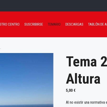
STRO CENTRO
SUSCRIBIRSE
TEMARIO
DESCARGAS
TABLÓN DE 
.
Tema 2
Altura
5,00
€
Al no existir una normativa