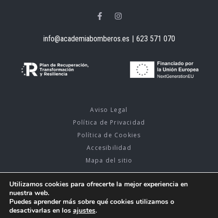
info@academiabomberos.es
|
623 571 070
Aviso Legal
Política de Privacidad
Política de Cookies
Accesibilidad
Mapa del sitio
Utilizamos cookies para ofrecerte la mejor experiencia en
nuestra web.
Puedes aprender más sobre qué cookies utilizamos o
2026 © Academia bomberos. Diseño y Desarrollo Web
PlanB
Estudio de Diseño y Comunicación Creativa.
desactivarlas en los
ajustes
.